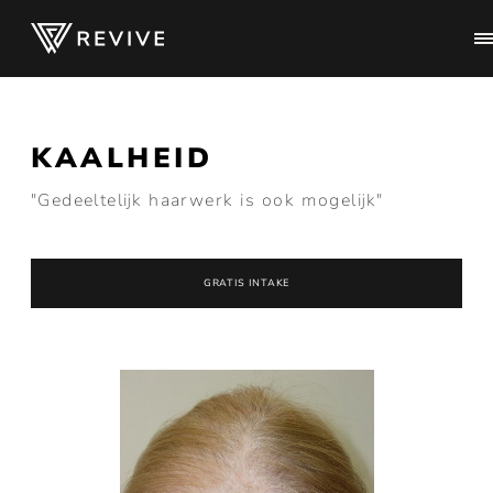
KAALHEID
"Gedeeltelijk haarwerk is ook mogelijk"
GRATIS INTAKE