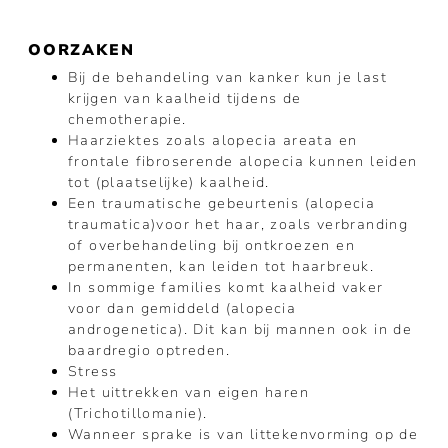
OORZAKEN
Bij de behandeling van kanker kun je last
krijgen van kaalheid tijdens de
chemotherapie.
Haarziektes zoals alopecia areata en
frontale fibroserende alopecia kunnen leiden
tot (plaatselijke) kaalheid.
Een traumatische gebeurtenis (alopecia
traumatica)voor het haar, zoals verbranding
of overbehandeling bij ontkroezen en
permanenten, kan leiden tot haarbreuk.
In sommige families komt kaalheid vaker
voor dan gemiddeld (alopecia
androgenetica). Dit kan bij mannen ook in de
baardregio optreden.
Stress
Het uittrekken van eigen haren
(Trichotillomanie).
Wanneer sprake is van littekenvorming op de